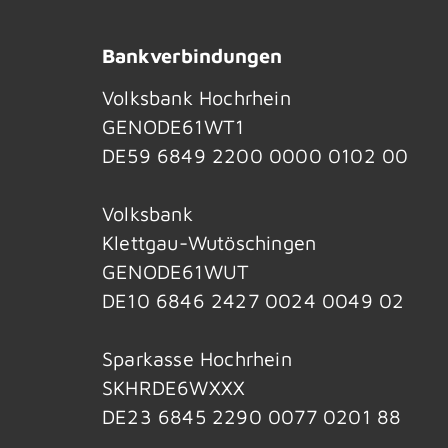
Bankverbindungen
Volksbank Hochrhein
GENODE61WT1
DE59 6849 2200 0000 0102 00
Volksbank
Klettgau-Wutöschingen
GENODE61WUT
DE10 6846 2427 0024 0049 02
Sparkasse Hochrhein
SKHRDE6WXXX
DE23 6845 2290 0077 0201 88