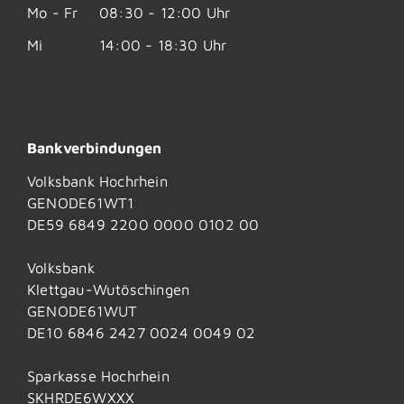
Mo - Fr
08:30 - 12:00 Uhr
Mi
14:00 - 18:30 Uhr
Bankverbindungen
Volksbank Hochrhein
GENODE61WT1
DE59 6849 2200 0000 0102 00
Volksbank
Klettgau-Wutöschingen
GENODE61WUT
DE10 6846 2427 0024 0049 02
Sparkasse Hochrhein
SKHRDE6WXXX