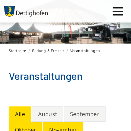
Startseite
Bildung & Freizeit
Veranstaltungen
Veranstaltungen
Alle
August
September
Oktober
November