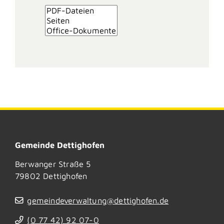
Gemeinde Dettighofen
Berwanger Straße 5
79802
Dettighofen
gemeindeverwaltung@dettighofen.de
(0
77
42) 92
07-0