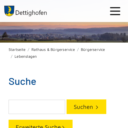
Startseite
Rathaus & Bürgerservice
Bürgerservice
Lebenslagen
Suche
Suchen
Erweiterte Suche