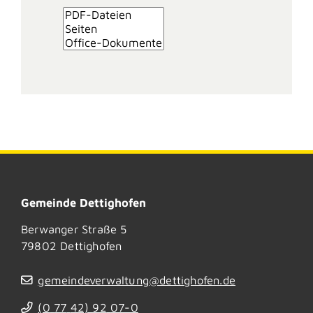
Gemeinde Dettighofen
Berwanger Straße 5
79802
Dettighofen
gemeindeverwaltung@dettighofen.de
(0
77
42) 92
07-0