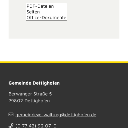
Gemeinde Dettighofen
Berwanger Straße 5
79802
Dettighofen
gemeindeverwaltung@dettighofen.de
(0
77
42) 92
07-0