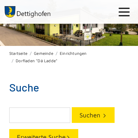
Startseite
Gemeinde
Einrichtungen
Dorfladen "Dä Ladde"
Suche
Suchen
Erweiterte Suche