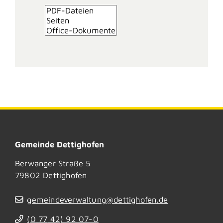
Gemeinde Dettighofen
Berwanger Straße 5
79802
Dettighofen
gemeindeverwaltung@dettighofen.de
(0
77
42) 92
07-0