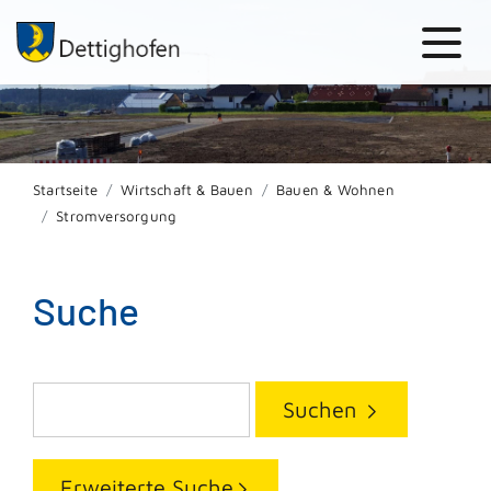
Startseite
Wirtschaft & Bauen
Bauen & Wohnen
Stromversorgung
Suche
Suchen
Erweiterte Suche