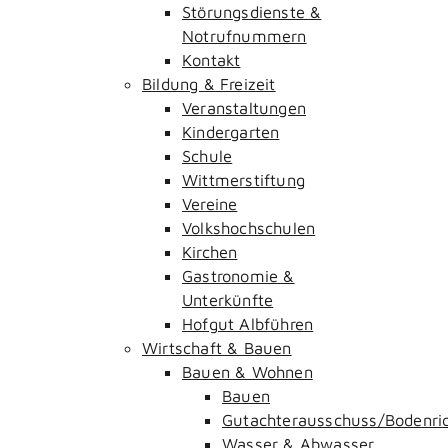
Störungsdienste &
Notrufnummern
Kontakt
Bildung & Freizeit
Veranstaltungen
Kindergarten
Schule
Wittmerstiftung
Vereine
Volkshochschulen
Kirchen
Gastronomie &
Unterkünfte
Hofgut Albführen
Wirtschaft & Bauen
Bauen & Wohnen
Bauen
Gutachterausschuss/Bodenri
Wasser & Abwasser