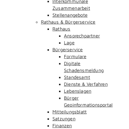
Interkommunale
Zusammenarbeit
Stellenangebote
Rathaus & Bürgerservice
Rathaus
Ansprechpartner
Lage
Bürgerservice
Formulare
Digitale
Schadensmeldung
Standesamt
Dienste & Verfahren
Lebenslagen
Bürger
Geoinformationsportal
Mitteilungsblatt
Satzungen
Finanzen