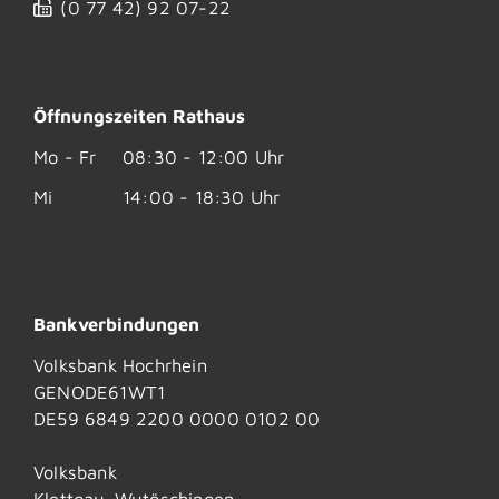
(0
77
42) 92
07-22
Öffnungszeiten Rathaus
Mo - Fr
08:30 - 12:00 Uhr
Mi
14:00 - 18:30 Uhr
Bankverbindungen
Volksbank Hochrhein
GENODE61WT1
DE59 6849 2200 0000 0102 00
Volksbank
Klettgau-Wutöschingen