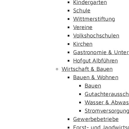
Kindergarten
Schule
Wittmerstiftung
Vereine
Volkshochschulen
Kirchen
Gastronomie & Unter
Hofgut Albführen
Wirtschaft & Bauen
Bauen & Wohnen
Bauen
Gutachteraussch
Wasser & Abwas
Stromversorgun
Gewerbebetriebe
Forst- und Jagdwirts