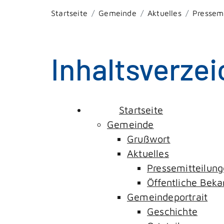
Startseite
Gemeinde
Aktuelles
Pressem
Inhaltsverzei
Startseite
Gemeinde
Grußwort
Aktuelles
Pressemitteilun
Öffentliche Be
Gemeindeportrait
Geschichte