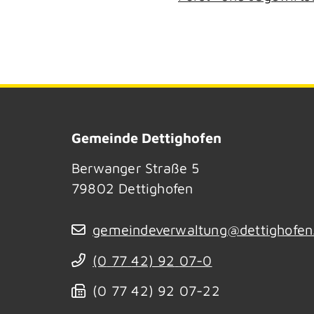
Gemeinde Dettighofen
Berwanger Straße 5
79802
Dettighofen
gemeindeverwaltung@dettighofen
(0
77
42) 92
07-0
(0
77
42) 92
07-22