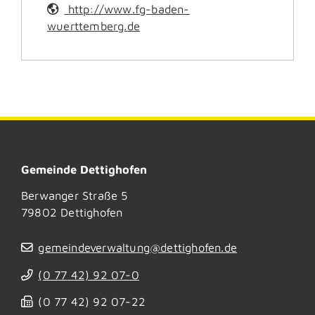
http://www.fg-baden-
wuerttemberg.de
Gemeinde Dettighofen
Berwanger Straße 5
79802
Dettighofen
gemeindeverwaltung@dettighofen.de
(0
77
42) 92
07-0
(0
77
42) 92
07-22