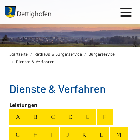
Startseite
Rathaus & Bürgerservice
Bürgerservice
Dienste & Verfahren
Dienste & Verfahren
Leistungen
A
B
C
D
E
F
G
H
I
J
K
L
M