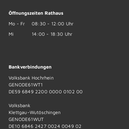
Öffnungszeiten Rathaus
Mo - Fr
08:30 - 12:00 Uhr
Mi
14:00 - 18:30 Uhr
Bankverbindungen
Volksbank Hochrhein
GENODE61WT1
DE59 6849 2200 0000 0102 00
Volksbank
Klettgau-Wutöschingen
GENODE61WUT
DE10 6846 2427 0024 0049 02