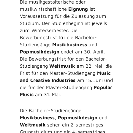
Die musikgestalterische oder
musikwirtschaftliche
Eignung
ist
Voraussetzung für die Zulassung zum
Studium. Der Studienbeginn ist jeweils
zum Wintersemester. Die
Bewerbungsfrist für die Bachelor-
Studiengänge
Musikbusiness
und
Popmusikdesign
endet am 30. April.
Die Bewerbungsfrist für den Bachelor-
Studiengang
Weltmusik
am 22. Mai, die
Frist für den Master-Studiengang
Music
and Creative Industries
am 15. Juni und
die für den Master-Studiengang
Popular
Music
am 31. Mai.
Die Bachelor-Studiengänge
Musikbusiness
,
Popmusikdesign
und
Weltmusik
sehen ein 2-semestriges
Grundstudium und ein 4-semestriges