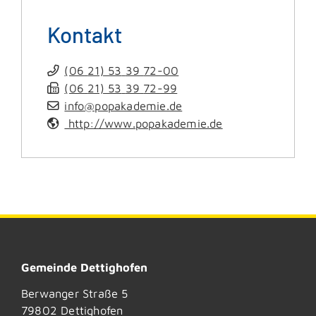
Kontakt
(06
21) 53
39
72-00
(06
21) 53
39
72-99
info@popakademie.de
http://www.popakademie.de
Gemeinde Dettighofen
Berwanger Straße 5
79802
Dettighofen