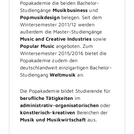
Popakademie die beiden Bachelor-
Studiengänge
Musikbusiness
und
Popmusikdesign
belegen. Seit dem
Wintersemester 2011/12 werden
außerdem die Master-Studiengänge
Music and Creative Industries
sowie
Popular Music
angeboten. Zum
Wintersemester 2015/2016 bietet die
Popakademie zudem den
deutschlandweit einzigartigen Bachelor-
Studiengang
Weltmusik
an.
Die Popakademie bildet Studierende für
berufliche Tätigkeiten
im
administrativ-organisatorischen
oder
künstlerisch-kreativen
Bereichen der
Musik und Musikwirtschaft
aus.