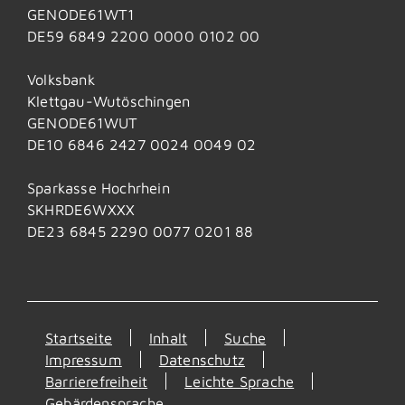
GENODE61WT1
DE59 6849 2200 0000 0102 00
Volksbank
Klettgau-Wutöschingen
GENODE61WUT
DE10 6846 2427 0024 0049 02
Sparkasse Hochrhein
SKHRDE6WXXX
DE23 6845 2290 0077 0201 88
Startseite
Inhalt
Suche
Impressum
Datenschutz
Barrierefreiheit
Leichte Sprache
Gebärdensprache