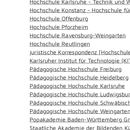
Hochschule Karlsruhe - Technik und W
Hochschule Konstanz - Hochschule für
Hochschule Offenburg
Hochschule Pforzheim
Hochschule Ravensburg-Weingarten
Hochschule Reutlingen
juristische Korrespondenz [Hochschu
Karlsruher Institut für Technologie (KI
Pädagogische Hochschule Freiburg
Pädagogische Hochschule Heidelberg
Pädagogische Hochschule Karlsruhe
Pädagogische Hochschule Ludwigsbu
Pädagogische Hochschule Schwäbis
Pädagogische Hochschule Weingarte
Popakademie Baden-Württemberg 
Staatliche Akademie der Bildenden K