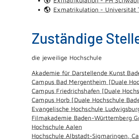
Exmatrikulation - PH Schwäb
Exmatrikulation - Universität
Zuständige Stell
die jeweilige Hochschule
Akademie für Darstellende Kunst B
Campus Bad Mergentheim [Duale Ho
Campus Friedrichshafen [Duale Hoc
Campus Horb [Duale Hochschule Ba
Evangelische Hochschule Ludwigsbur
Filmakademie Baden-Württemberg 
Hochschule Aalen
Hochschule Albstadt-Sigmaringen, C