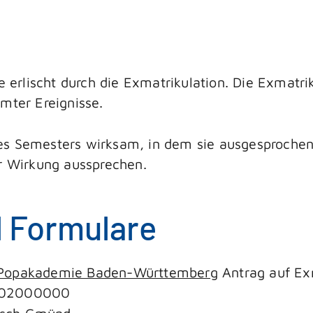
e erlischt durch die Exmatrikulation. Die Exmatrik
mter Ereignisse.
es Semesters wirksam, in dem sie ausgesprochen
er Wirkung aussprechen.
d Formulare
- Popakademie Baden-Württemberg
Antrag auf Ex
1002000000