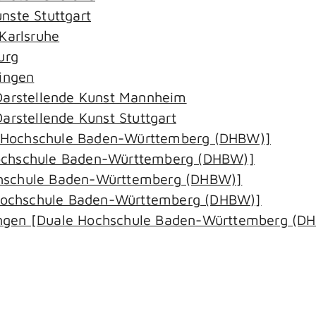
nste Stuttgart
 Karlsruhe
urg
singen
 Darstellende Kunst Mannheim
arstellende Kunst Stuttgart
 Hochschule Baden-Württemberg (DHBW)]
Hochschule Baden-Württemberg (DHBW)]
chschule Baden-Württemberg (DHBW)]
Hochschule Baden-Württemberg (DHBW)]
ingen [Duale Hochschule Baden-Württemberg (D