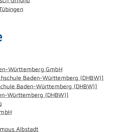
isch Gmünd
 Tübingen
e
aden-Württemberg GmbH
chschule Baden-Württemberg (DHBW)]
hschule Baden-Württemberg (DHBW)]
den-Württemberg (DHBW)]
g
GmbH
ampus Albstadt