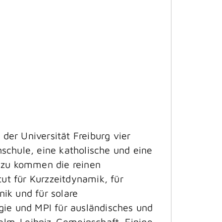
der Universität Freiburg vier
schule, eine katholische und eine
Dazu kommen die reinen
tut für Kurzzeitdynamik, für
ik und für solare
gie und MPI für ausländisches und
helm-Leibniz-Gemeinschaft. Einige