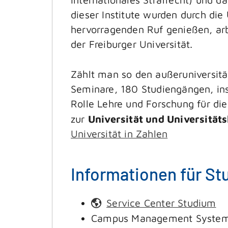
dieser Institute wurden durch die 
hervorragenden Ruf genießen, arbe
der Freiburger Universität.
Zählt man so den außeruniversitär
Seminare, 180 Studiengängen, in
Rolle Lehre und Forschung für di
zur
Universität und Universitä
Universität in Zahlen
Informationen für St
Service Center Studium
Campus Management Syste