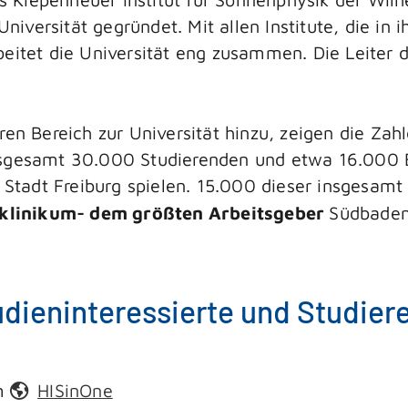
Universität gegründet. Mit allen Institute, die in
itet die Universität eng zusammen. Die Leiter de
en Bereich zur Universität hinzu, zeigen die Zah
sgesamt 30.000 Studierenden und etwa 16.000 B
e Stadt Freiburg spielen. 15.000 dieser insgesam
tsklinikum- dem größten Arbeitsgeber
Südbadens
udieninteressierte und Studier
m
HISinOne