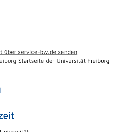
ht über service-bw.de senden
eiburg
Startseite der Universität Freiburg
n
zeit
Universität