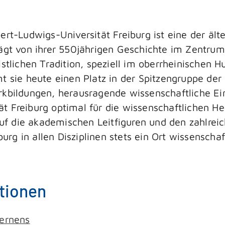
ert-Ludwigs-Universität Freiburg ist eine der äl
ägt von ihrer 550jährigen Geschichte im Zentrum 
stlichen Tradition, speziell im oberrheinischen 
 sie heute einen Platz in der Spitzengruppe der
kbildungen, herausragende wissenschaftliche Einr
ität Freiburg optimal für die wissenschaftlichen H
 auf die akademischen Leitfiguren und den zahlre
burg in allen Disziplinen stets ein Ort wissenscha
tionen
Lernens