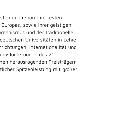
testen und renommiertesten
Europas, sowie ihrer geistigen
Humanismus und der traditionelle
 deutschen Universitäten in Lehre
ichtungen, Internationalität und
erausforderungen des 21.
ichen herausragenden Preisträgern
ftlicher Spitzenleistung mit großer