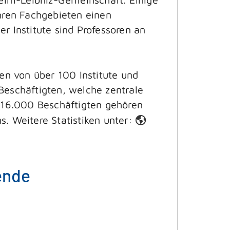
 ihren Fachgebieten einen
r Institute sind Professoren an
len von über 100 Institute und
eschäftigten, welche zentrale
t 16.000 Beschäftigten gehören
. Weitere Statistiken unter:
ende