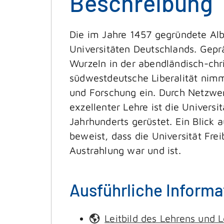
Beschreibung
Die im Jahre 1457 gegründete Alb
Universitäten Deutschlands. Gepr
Wurzeln in der abendländisch-chri
südwestdeutsche Liberalität nimmt
und Forschung ein. Durch Netzwer
exzellenter Lehre ist die Univers
Jahrhunderts gerüstet. Ein Blick
beweist, dass die Universität Frei
Austrahlung war und ist.
Ausführliche Informa
Leitbild des Lehrens und 