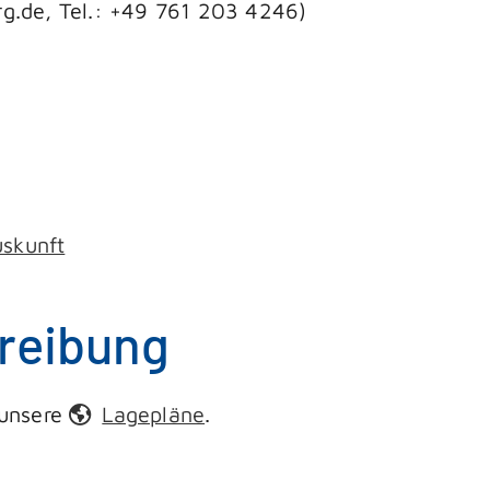
rg.de, Tel.: +49 761 203 4246)
uskunft
reibung
 unsere
Lagepläne
.