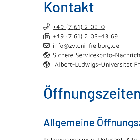
Kontakt
+49 (7
61) 2
03-0
+49 (7
61) 2
03-43
69
info@zv.uni-freiburg.de
Sichere Servicekonto-Nachric
Albert-Ludwigs-Universität Fr
Öffnungszeite
Allgemeine Öffnungs
Kollegiengebäude, Peterhof, Alte 