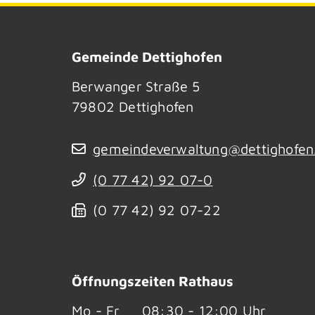
Gemeinde Dettighofen
Berwanger Straße 5
79802
Dettighofen
gemeindeverwaltung@dettighofen
(0
77
42) 92
07-0
(0
77
42) 92
07-22
Öffnungszeiten Rathaus
Mo - Fr
08:30 - 12:00 Uhr