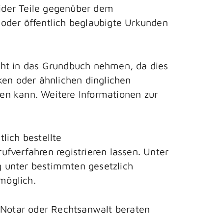
ider Teile gegenüber dem
oder öffentlich beglaubigte Urkunden
cht in das Grundbuch nehmen, da dies
ken oder ähnlichen dinglichen
gen kann. Weitere Informationen zur
lich bestellte
fverfahren registrieren lassen. Unter
 unter bestimmten gesetzlich
möglich.
n Notar oder Rechtsanwalt beraten