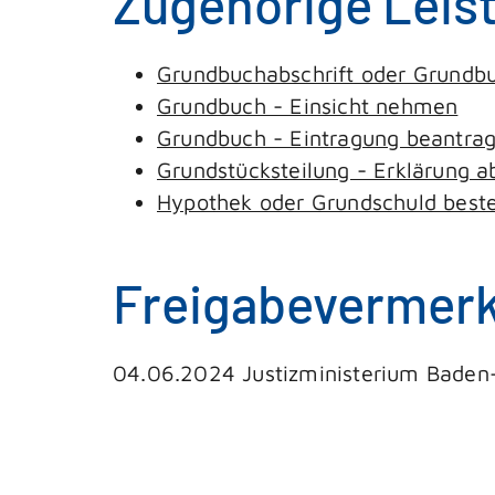
Zugehörige Leis
Grundbuchabschrift oder Grundb
Grundbuch - Einsicht nehmen
Grundbuch - Eintragung beantra
Grundstücksteilung - Erklärung 
Hypothek oder Grundschuld beste
Freigabevermer
04.06.2024
Justizministerium Bade