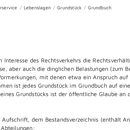
rservice
Lebenslagen
Grundstück
Grundbuch
m Interesse des Rechtsverkehrs die Rechtsverhäl
se, aber auch die dinglichen Belastungen (zum Be
Vormerkungen, mit denen etwa ein Anspruch auf
ahmen ist jedes Grundstück im Grundbuch auf ei
ines Grundstücks ist der öffentliche Glaube an di
r Aufschrift, dem Bestandsverzeichnis (enthält 
 Abteilungen: