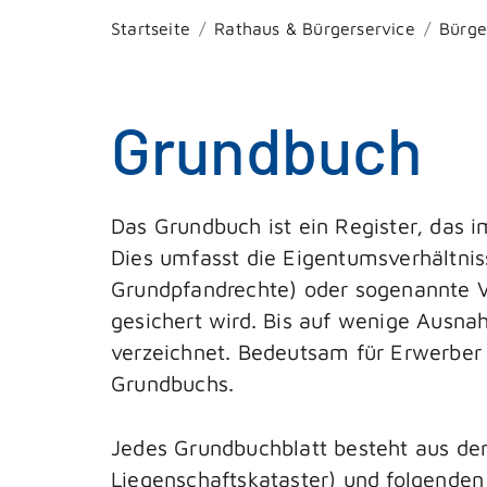
Startseite
Rathaus & Bürgerservice
Bürge
Grundbuch
Das Grundbuch ist ein Register, das i
Dies umfasst die Eigentumsverhältnis
Grundpfandrechte) oder sogenannte 
gesichert wird. Bis auf wenige Ausn
verzeichnet. Bedeutsam für Erwerber e
Grundbuchs.
Jedes Grundbuchblatt besteht aus de
Liegenschaftskataster) und folgenden