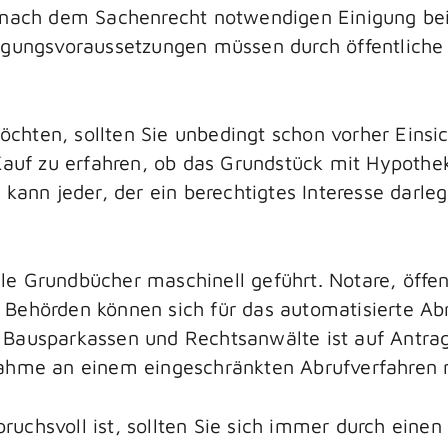
r nach dem Sachenrecht notwendigen Einigung be
agungsvoraussetzungen müssen durch öffentliche 
chten, sollten Sie unbedingt schon vorher Einsi
 Kauf zu erfahren, ob das Grundstück mit Hypothe
 kann jeder, der ein berechtigtes Interesse darle
e Grundbücher maschinell geführt. Notare, öffent
Behörden können sich für das automatisierte Abru
 Bausparkassen und Rechtsanwälte ist auf Antrag
nahme an einem eingeschränkten Abrufverfahren 
uchsvoll ist, sollten Sie sich immer durch eine