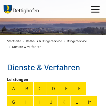
Startseite
Rathaus & Bürgerservice
Bürgerservice
Dienste & Verfahren
Dienste & Verfahren
Leistungen
A
B
C
D
E
F
G
H
I
J
K
L
M