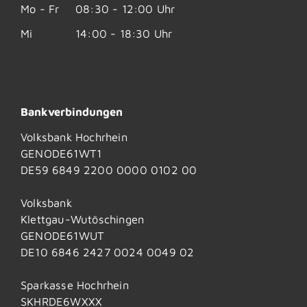
Mo - Fr
08:30 - 12:00 Uhr
Mi
14:00 - 18:30 Uhr
Bankverbindungen
Volksbank Hochrhein
GENODE61WT1
DE59 6849 2200 0000 0102 00
Volksbank
Klettgau-Wutöschingen
GENODE61WUT
DE10 6846 2427 0024 0049 02
Sparkasse Hochrhein
SKHRDE6WXXX