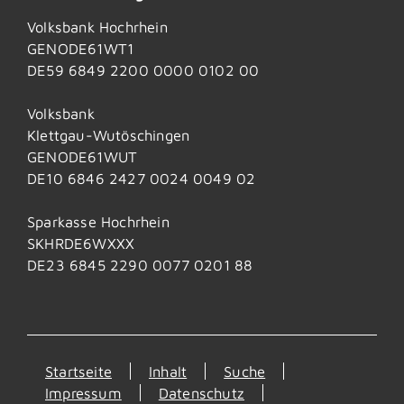
Volksbank Hochrhein
GENODE61WT1
DE59 6849 2200 0000 0102 00
Volksbank
Klettgau-Wutöschingen
GENODE61WUT
DE10 6846 2427 0024 0049 02
Sparkasse Hochrhein
SKHRDE6WXXX
DE23 6845 2290 0077 0201 88
Startseite
Inhalt
Suche
Impressum
Datenschutz