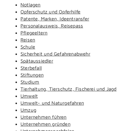
Notlagen
Opferschutz und Opferhilfe
Patente, Marken, Ideentransfer
Personalausweis, Reisepass
Pflegeeltern
Reisen
Schule
Sicherheit und Gefahrenabwehr
Spätaussiedler
Sterbefall
Stiftungen
Studium
Tierhaltung, Tierschutz, Fischerei und Jagd
Umwelt
Umwelt- und Naturgefahren
Umzug
Unternehmen führen
Unternehmen gründen
Unternehmensnachfolge