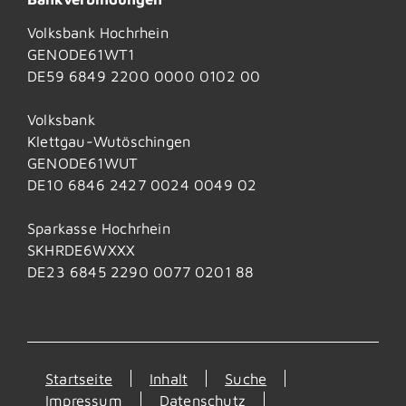
Volksbank Hochrhein
GENODE61WT1
DE59 6849 2200 0000 0102 00
Volksbank
Klettgau-Wutöschingen
GENODE61WUT
DE10 6846 2427 0024 0049 02
Sparkasse Hochrhein
SKHRDE6WXXX
DE23 6845 2290 0077 0201 88
Startseite
Inhalt
Suche
Impressum
Datenschutz