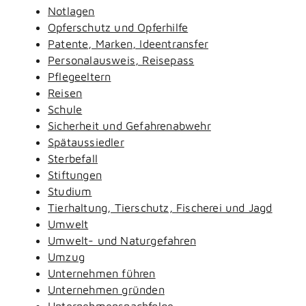
Notlagen
Opferschutz und Opferhilfe
Patente, Marken, Ideentransfer
Personalausweis, Reisepass
Pflegeeltern
Reisen
Schule
Sicherheit und Gefahrenabwehr
Spätaussiedler
Sterbefall
Stiftungen
Studium
Tierhaltung, Tierschutz, Fischerei und Jagd
Umwelt
Umwelt- und Naturgefahren
Umzug
Unternehmen führen
Unternehmen gründen
Unternehmensnachfolge