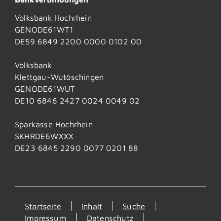
Volksbank Hochrhein
GENODE61WT1
DE59 6849 2200 0000 0102 00
Volksbank
Klettgau-Wutöschingen
GENODE61WUT
DE10 6846 2427 0024 0049 02
Sparkasse Hochrhein
SKHRDE6WXXX
DE23 6845 2290 0077 0201 88
Startseite
Inhalt
Suche
Impressum
Datenschutz