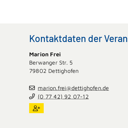
Kontaktdaten der Veran
Marion
Frei
Berwanger Str. 5
79802
Dettighofen
marion.frei@dettighofen.de
(0
77
42) 92
07-12