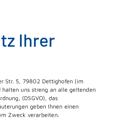
z Ihrer
r Str. 5, 79802 Dettighofen (im
 halten uns streng an alle geltenden
ordnung, (DSGVO), das
äuterungen geben Ihnen einen
hem Zweck verarbeiten.