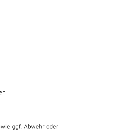
en.
owie ggf. Abwehr oder