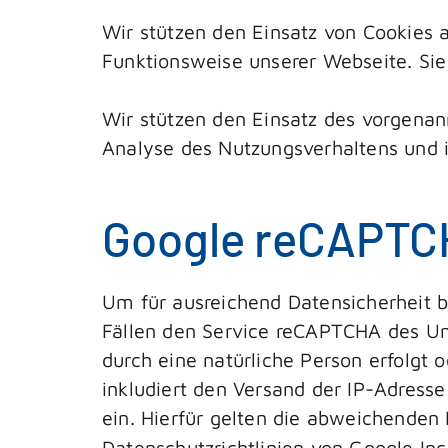
Wir stützen den Einsatz von Cookies a
Funktionsweise unserer Webseite. Sie 
Wir stützen den Einsatz des vorgenann
Analyse des Nutzungsverhaltens und is
Google reCAPT
Um für ausreichend Datensicherheit 
Fällen den Service reCAPTCHA des Un
durch eine natürliche Person erfolgt 
inkludiert den Versand der IP-Adress
ein. Hierfür gelten die abweichende
Datenschutzrichtlinien von Google Inc