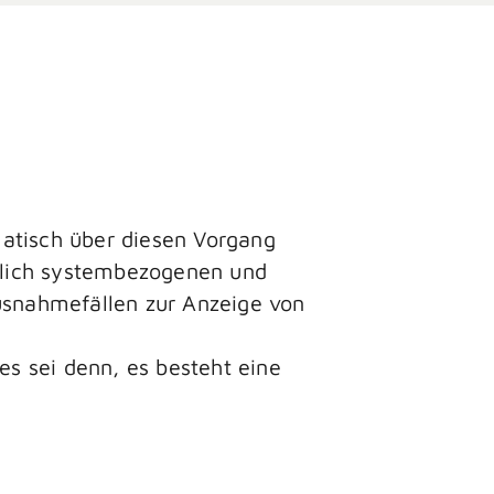
matisch über diesen Vorgang
eßlich systembezogenen und
Ausnahmefällen zur Anzeige von
es sei denn, es besteht eine