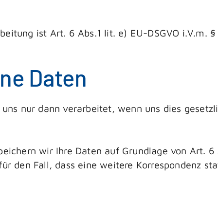
eitung ist Art. 6 Abs.1 lit. e) EU-DSGVO i.V.m. §
ne Daten
s nur dann verarbeitet, wenn uns dies gesetzlich
speichern wir Ihre Daten auf Grundlage von Art.
ür den Fall, dass eine weitere Korrespondenz stat