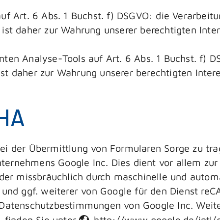
uf Art. 6 Abs. 1 Buchst. f) DSGVO: die Verarbeitu
ist daher zur Wahrung unserer berechtigten Intere
ten Analyse-Tools auf Art. 6 Abs. 1 Buchst. f) D
t daher zur Wahrung unserer berechtigten Interes
CHA
bei der Übermittlung von Formularen Sorge zu tr
ternehmens Google Inc. Dies dient vor allem zur
oder missbräuchlich durch maschinelle und automa
e und ggf. weiterer von Google für den Dienst r
n Datenschutzbestimmungen von Google Inc. Weite
. finden Sie unter
http://www.google.de/intl/