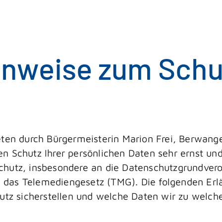
inweise zum Schut
eten durch Bürgermeisterin Marion Frei, Berwange
n Schutz Ihrer persönlichen Daten sehr ernst und
chutz, insbesondere an die Datenschutzgrundver
das Telemediengesetz (TMG). Die folgenden Erl
hutz sicherstellen und welche Daten wir zu welc