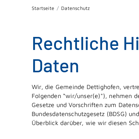
Startseite
Datenschutz
Rechtliche H
Daten
Wir, die Gemeinde Dettighofen, vertr
Folgenden “wir/unser(e)"), nehmen de
Gesetze und Vorschriften zum Datens
Bundesdatenschutzgesetz (BDSG) und 
Überblick darüber, wie wir diesen Sc