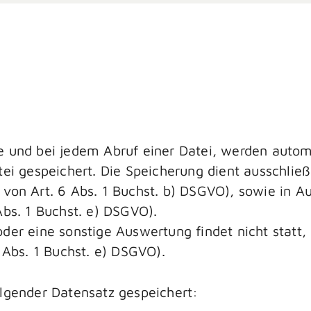
e und bei jedem Abruf einer Datei, werden auto
atei gespeichert. Die Speicherung dient ausschli
 von Art. 6 Abs. 1 Buchst. b) DSGVO), sowie in 
Abs. 1 Buchst. e) DSGVO).
der eine sonstige Auswertung findet nicht statt, 
6 Abs. 1 Buchst. e) DSGVO).
olgender Datensatz gespeichert: