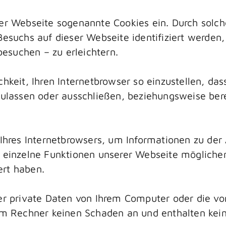
rer Webseite sogenannte Cookies ein. Durch sol
 Besuchs auf dieser Webseite identifiziert werde
esuchen – zu erleichtern.
chkeit, Ihren Internetbrowser so einzustellen, da
 zulassen oder ausschließen, beziehungsweise ber
 Ihres Internetbrowsers, um Informationen zu der
s einzelne Funktionen unserer Webseite möglicher
ert haben.
ver private Daten von Ihrem Computer oder die v
rem Rechner keinen Schaden an und enthalten kein