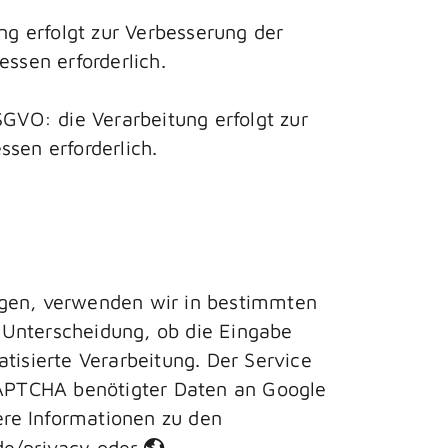
ng erfolgt zur Verbesserung der
ssen erforderlich.
SGVO: die Verarbeitung erfolgt zur
sen erforderlich.
agen, verwenden wir in bestimmten
 Unterscheidung, ob die Eingabe
tisierte Verarbeitung. Der Service
eCAPTCHA benötigter Daten an Google
re Informationen zu den
de/privacy
oder