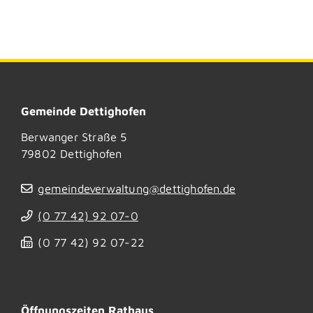
Gemeinde Dettighofen
Berwanger Straße 5
79802
Dettighofen
gemeindeverwaltung@dettighofen.de
(0
77
42) 92
07-0
(0
77
42) 92
07-22
Öffnungszeiten Rathaus