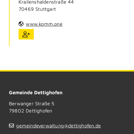
Krailenshaldenstraße 44
70469
Stuttgart
www.komm.one
Gemeinde Dettighofen
Berwanger Straße 5
79802
Dettighofen
gemeindeverwaltung@dettighofen.de