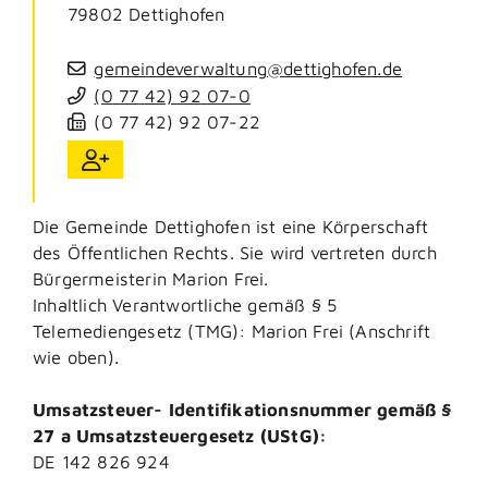
79802
Dettighofen
gemeindeverwaltung@dettighofen.de
(0
77
42) 92
07-0
(0
77
42) 92
07-22
Die Gemeinde Dettighofen ist eine Körperschaft
des Öffentlichen Rechts. Sie wird vertreten durch
Bürgermeisterin Marion Frei.
Inhaltlich Verantwortliche gemäß § 5
Telemediengesetz (TMG): Marion Frei (Anschrift
wie oben).
Umsatzsteuer- Identifikationsnummer gemäß §
27 a Umsatzsteuergesetz (UStG):
DE 142 826 924