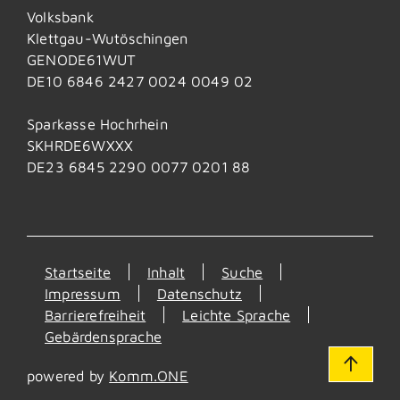
Volksbank
Klettgau-Wutöschingen
GENODE61WUT
DE10 6846 2427 0024 0049 02
Sparkasse Hochrhein
SKHRDE6WXXX
DE23 6845 2290 0077 0201 88
Startseite
Inhalt
Suche
Impressum
Datenschutz
Barrierefreiheit
Leichte Sprache
Gebärdensprache
powered by
Komm.ONE