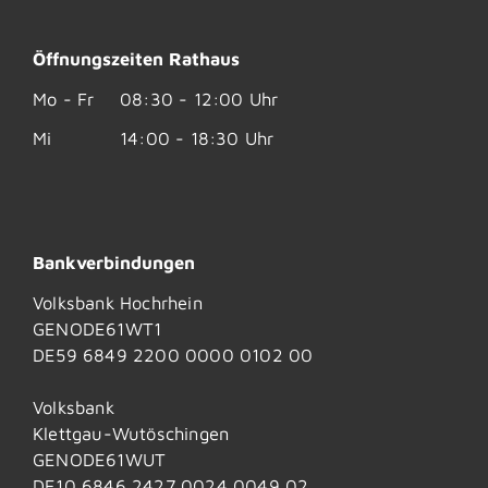
Öffnungszeiten Rathaus
Mo - Fr
08:30 - 12:00 Uhr
Mi
14:00 - 18:30 Uhr
Bankverbindungen
Volksbank Hochrhein
GENODE61WT1
DE59 6849 2200 0000 0102 00
Volksbank
Klettgau-Wutöschingen
GENODE61WUT
DE10 6846 2427 0024 0049 02