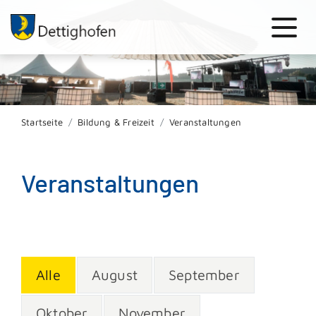
Startseite
Bildung & Freizeit
Veranstaltungen
Veranstaltungen
Alle
August
September
Oktober
November