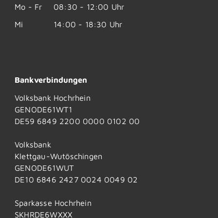
Mo - Fr
08:30 - 12:00 Uhr
Mi
14:00 - 18:30 Uhr
Bankverbindungen
Volksbank Hochrhein
GENODE61WT1
DE59 6849 2200 0000 0102 00
Volksbank
Klettgau-Wutöschingen
GENODE61WUT
DE10 6846 2427 0024 0049 02
Sparkasse Hochrhein
SKHRDE6WXXX