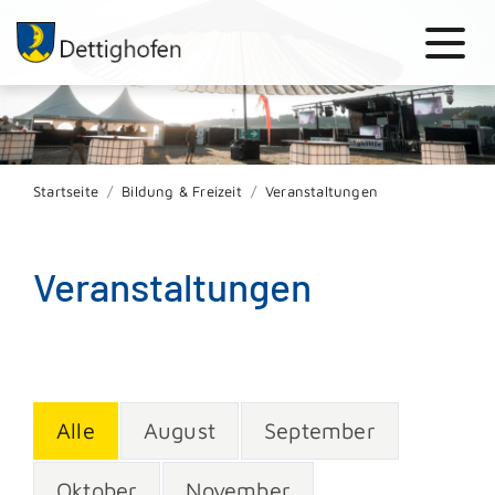
Startseite
Bildung & Freizeit
Veranstaltungen
Veranstaltungen
Alle
August
September
Oktober
November