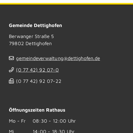
Gemeinde Dettighofen
Berwanger Straße 5
79802
Dettighofen
gemeindeverwaltung@dettighofen.de
(0
77
42) 92
07-0
(0
77
42) 92
07-22
Öffnungszeiten Rathaus
Mo - Fr
08:30 - 12:00 Uhr
Mi
14:00 - 18:30 Uhr