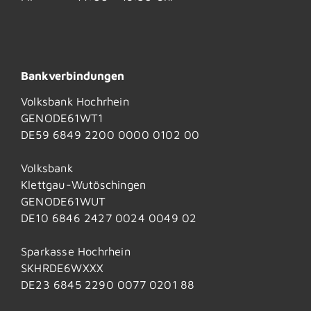
Bankverbindungen
Volksbank Hochrhein
GENODE61WT1
DE59 6849 2200 0000 0102 00
Volksbank
Klettgau-Wutöschingen
GENODE61WUT
DE10 6846 2427 0024 0049 02
Sparkasse Hochrhein
SKHRDE6WXXX
DE23 6845 2290 0077 0201 88