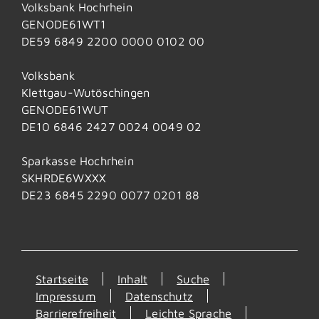
Volksbank Hochrhein
GENODE61WT1
DE59 6849 2200 0000 0102 00
Volksbank
Klettgau-Wutöschingen
GENODE61WUT
DE10 6846 2427 0024 0049 02
Sparkasse Hochrhein
SKHRDE6WXXX
DE23 6845 2290 0077 0201 88
Startseite
Inhalt
Suche
Impressum
Datenschutz
Barrierefreiheit
Leichte Sprache