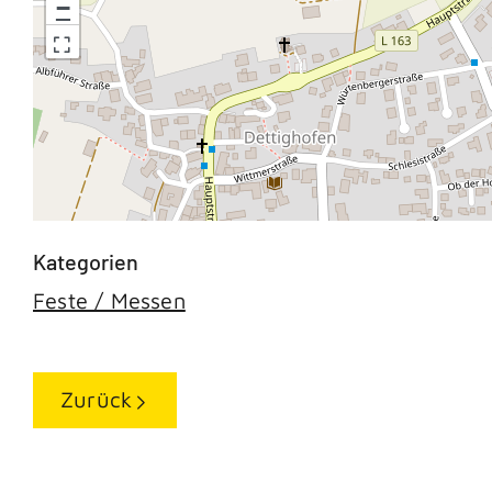
−
Feste / Messen
Zurück