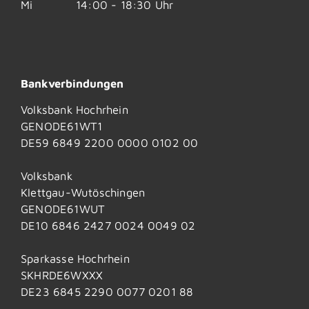
Mi
14:00 - 18:30 Uhr
Bankverbindungen
Volksbank Hochrhein
GENODE61WT1
DE59 6849 2200 0000 0102 00
Volksbank
Klettgau-Wutöschingen
GENODE61WUT
DE10 6846 2427 0024 0049 02
Sparkasse Hochrhein
SKHRDE6WXXX
DE23 6845 2290 0077 0201 88