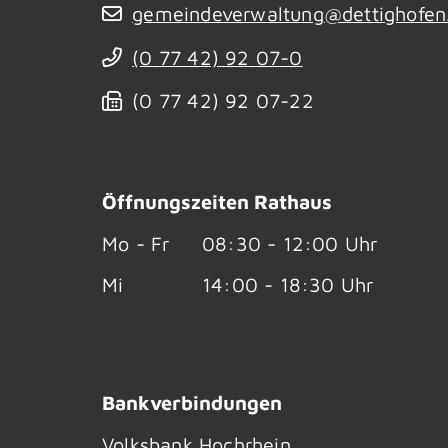
gemeindeverwaltung@dettighofen
(0
77
42) 92
07-0
(0
77
42) 92
07-22
Öffnungszeiten Rathaus
Mo - Fr
08:30 - 12:00 Uhr
Mi
14:00 - 18:30 Uhr
Bankverbindungen
Volksbank Hochrhein