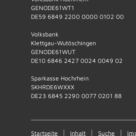
GENODE61WT1
DE59 6849 2200 0000 0102 00
Volksbank
Klettgau-Wutöschingen
GENODE61WUT
DE10 6846 2427 0024 0049 02
Sparkasse Hochrhein
SKHRDE6WXXX
DE23 6845 2290 0077 0201 88
Startseite
Inhalt
Suche
Im