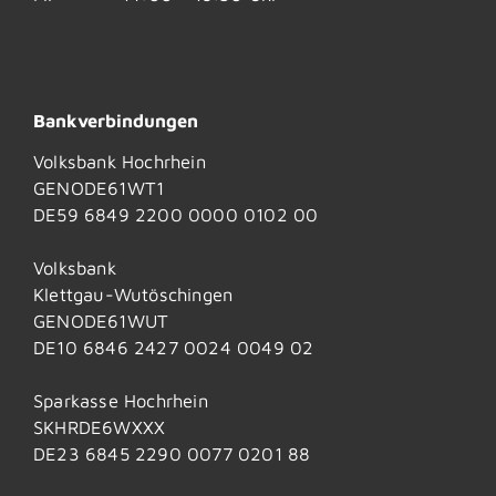
Bankverbindungen
Volksbank Hochrhein
GENODE61WT1
DE59 6849 2200 0000 0102 00
Volksbank
Klettgau-Wutöschingen
GENODE61WUT
DE10 6846 2427 0024 0049 02
Sparkasse Hochrhein
SKHRDE6WXXX
DE23 6845 2290 0077 0201 88