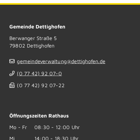
Gemeinde Dettighofen
Berwanger Straße 5
79802
Dettighofen
gemeindeverwaltung@dettighofen.de
(0
77
42) 92
07-0
(0
77
42) 92
07-22
Öffnungszeiten Rathaus
Mo - Fr
08:30 - 12:00 Uhr
Mi
14:00 - 18:30 Uhr