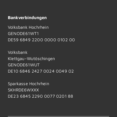
Bankverbindungen
Volksbank Hochrhein
GENODE61WT1
DE59 6849 2200 0000 0102 00
Volksbank
Klettgau-Wutöschingen
GENODE61WUT
DE10 6846 2427 0024 0049 02
Sparkasse Hochrhein
SKHRDE6WXXX
DE23 6845 2290 0077 0201 88