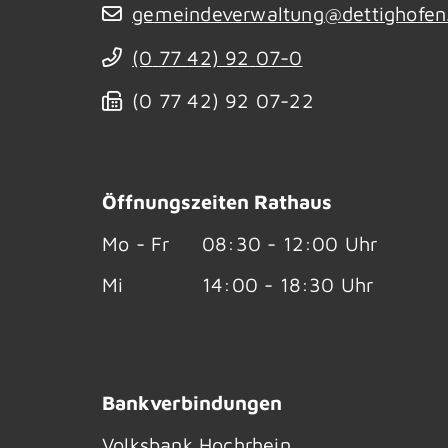
gemeindeverwaltung@dettighofen
(0
77
42) 92
07-0
(0
77
42) 92
07-22
Öffnungszeiten Rathaus
Mo - Fr
08:30 - 12:00 Uhr
Mi
14:00 - 18:30 Uhr
Bankverbindungen
Volksbank Hochrhein