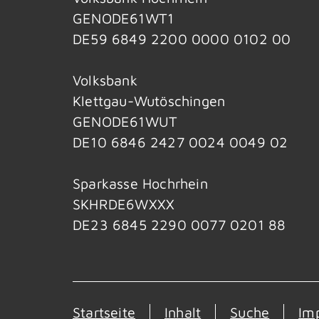
GENODE61WT1
DE59 6849 2200 0000 0102 00
Volksbank
Klettgau-Wutöschingen
GENODE61WUT
DE10 6846 2427 0024 0049 02
Sparkasse Hochrhein
SKHRDE6WXXX
DE23 6845 2290 0077 0201 88
Startseite
Inhalt
Suche
Im