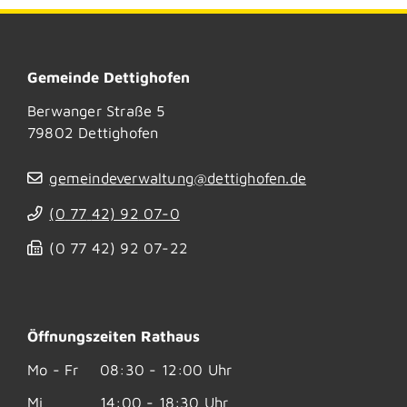
Gemeinde Dettighofen
Berwanger Straße 5
79802
Dettighofen
gemeindeverwaltung@dettighofen.de
(0
77
42) 92
07-0
(0
77
42) 92
07-22
Öffnungszeiten Rathaus
Mo - Fr
08:30 - 12:00 Uhr
Mi
14:00 - 18:30 Uhr