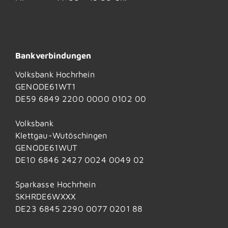
Bankverbindungen
Volksbank Hochrhein
GENODE61WT1
DE59 6849 2200 0000 0102 00
Volksbank
Klettgau-Wutöschingen
GENODE61WUT
DE10 6846 2427 0024 0049 02
Sparkasse Hochrhein
SKHRDE6WXXX
DE23 6845 2290 0077 0201 88