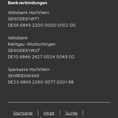
Bankverbindungen
Volksbank Hochrhein
GENODE61WT1
DE59 6849 2200 0000 0102 00
Volksbank
Klettgau-Wutöschingen
GENODE61WUT
DE10 6846 2427 0024 0049 02
Sparkasse Hochrhein
SKHRDE6WXXX
DE23 6845 2290 0077 0201 88
Startseite
Inhalt
Suche