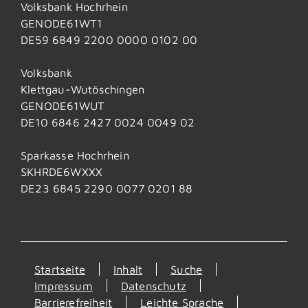
Volksbank Hochrhein
GENODE61WT1
DE59 6849 2200 0000 0102 00
Volksbank
Klettgau-Wutöschingen
GENODE61WUT
DE10 6846 2427 0024 0049 02
Sparkasse Hochrhein
SKHRDE6WXXX
DE23 6845 2290 0077 0201 88
Startseite
Inhalt
Suche
Impressum
Datenschutz
Barrierefreiheit
Leichte Sprache