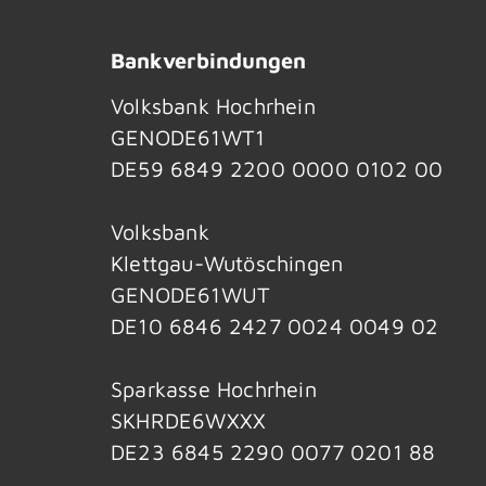
Bankverbindungen
Volksbank Hochrhein
GENODE61WT1
DE59 6849 2200 0000 0102 00
Volksbank
Klettgau-Wutöschingen
GENODE61WUT
DE10 6846 2427 0024 0049 02
Sparkasse Hochrhein
SKHRDE6WXXX
DE23 6845 2290 0077 0201 88