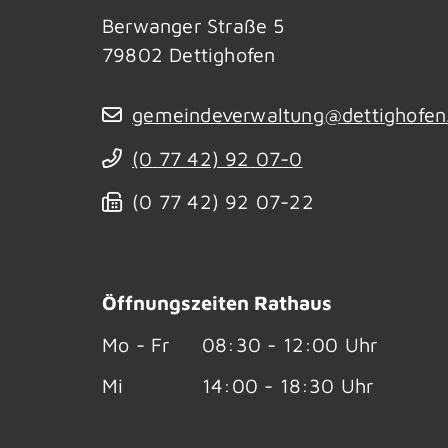
Berwanger Straße 5
79802
Dettighofen
gemeindeverwaltung@dettighofen
(0
77
42) 92
07-0
(0
77
42) 92
07-22
Öffnungszeiten Rathaus
Mo - Fr
08:30 - 12:00 Uhr
Mi
14:00 - 18:30 Uhr