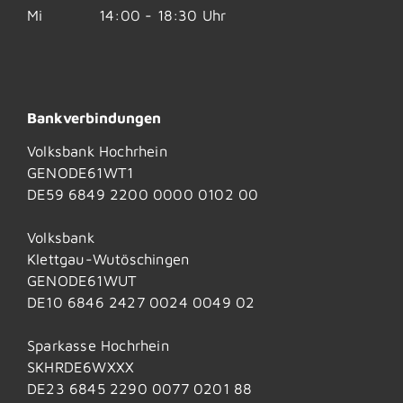
Mi
14:00 - 18:30 Uhr
Bankverbindungen
Volksbank Hochrhein
GENODE61WT1
DE59 6849 2200 0000 0102 00
Volksbank
Klettgau-Wutöschingen
GENODE61WUT
DE10 6846 2427 0024 0049 02
Sparkasse Hochrhein
SKHRDE6WXXX
DE23 6845 2290 0077 0201 88