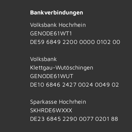
Bankverbindungen
Volksbank Hochrhein
GENODE61WT1
DE59 6849 2200 0000 0102 00
Volksbank
Klettgau-Wutöschingen
GENODE61WUT
DE10 6846 2427 0024 0049 02
Sparkasse Hochrhein
SKHRDE6WXXX
DE23 6845 2290 0077 0201 88