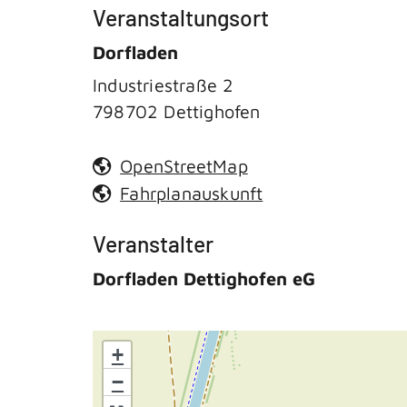
Veranstaltungsort
Dorfladen
Industriestraße 2
798702
Dettighofen
OpenStreetMap
Fahrplanauskunft
Veranstalter
Dorfladen Dettighofen eG
+
−