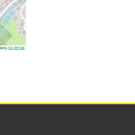
utors,
CC-BY-SA