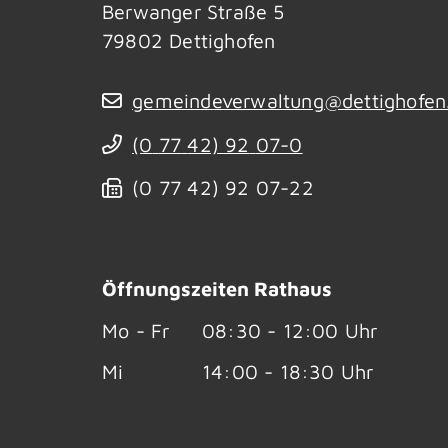
Berwanger Straße 5
79802
Dettighofen
gemeindeverwaltung@dettighofen
(0
77
42) 92
07-0
(0
77
42) 92
07-22
Öffnungszeiten Rathaus
Mo - Fr
08:30 - 12:00 Uhr
Mi
14:00 - 18:30 Uhr