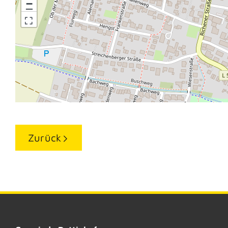
−
Zurück