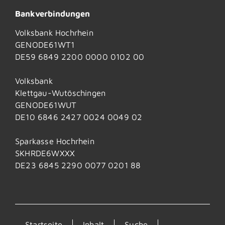
Bankverbindungen
Volksbank Hochrhein
GENODE61WT1
DE59 6849 2200 0000 0102 00
Volksbank
Klettgau-Wutöschingen
GENODE61WUT
DE10 6846 2427 0024 0049 02
Sparkasse Hochrhein
SKHRDE6WXXX
DE23 6845 2290 0077 0201 88
Startseite
Inhalt
Suche