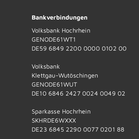
Bankverbindungen
Volksbank Hochrhein
GENODE61WT1
DE59 6849 2200 0000 0102 00
Volksbank
Klettgau-Wutöschingen
GENODE61WUT
DE10 6846 2427 0024 0049 02
Sparkasse Hochrhein
SKHRDE6WXXX
DE23 6845 2290 0077 0201 88