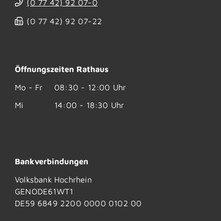
(0
77
42) 92
07-0
(0
77
42) 92
07-22
Öffnungszeiten Rathaus
Mo - Fr
08:30 - 12:00 Uhr
Mi
14:00 - 18:30 Uhr
Bankverbindungen
Volksbank Hochrhein
GENODE61WT1
DE59 6849 2200 0000 0102 00