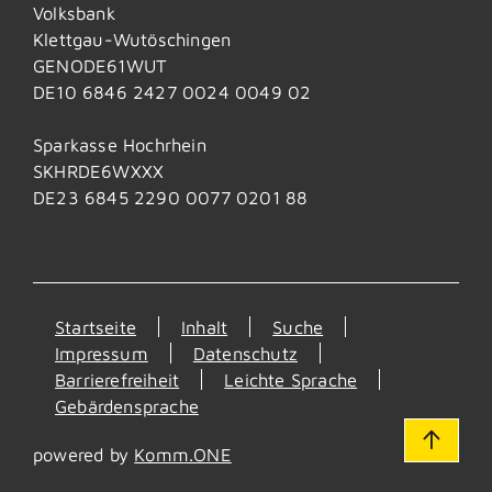
Volksbank
Klettgau-Wutöschingen
GENODE61WUT
DE10 6846 2427 0024 0049 02
Sparkasse Hochrhein
SKHRDE6WXXX
DE23 6845 2290 0077 0201 88
Startseite
Inhalt
Suche
Impressum
Datenschutz
Barrierefreiheit
Leichte Sprache
Gebärdensprache
powered by
Komm.ONE