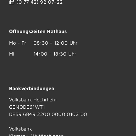
(0
77
42) 92
07-22
Öffnungszeiten Rathaus
Mo - Fr
08:30 - 12:00 Uhr
Mi
14:00 - 18:30 Uhr
Bankverbindungen
Volksbank Hochrhein
GENODE61WT1
DE59 6849 2200 0000 0102 00
Volksbank
Klettgau-Wutöschingen