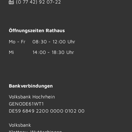
(0
77
42) 92
07-22
Öffnungszeiten Rathaus
Mo - Fr
08:30 - 12:00 Uhr
Mi
14:00 - 18:30 Uhr
Bankverbindungen
Volksbank Hochrhein
GENODE61WT1
DE59 6849 2200 0000 0102 00
Volksbank
Klettgau-Wutöschingen