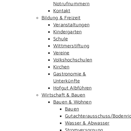
Notrufnummern
Kontakt
Bildung & Freizeit
Veranstaltungen
Kindergarten
Schule
Wittmerstiftung
Vereine
Volkshochschulen
Kirchen
Gastronomie &
Unterkünfte
Hofgut Albführen
Wirtschaft & Bauen
Bauen & Wohnen
Bauen
Gutachterausschuss/Bodenri
Wasser & Abwasser
Stromversorgung