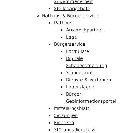
Zusammenarbeit
Stellenangebote
Rathaus & Bürgerservice
Rathaus
Ansprechpartner
Lage
Bürgerservice
Formulare
Digitale
Schadensmeldung
Standesamt
Dienste & Verfahren
Lebenslagen
Bürger
Geoinformationsportal
Mitteilungsblatt
Satzungen
Finanzen
Störungsdienste &