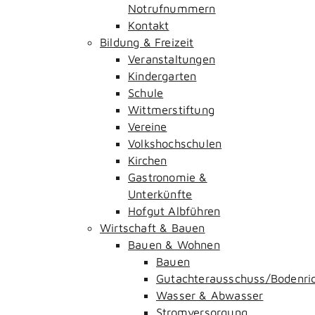
Notrufnummern
Kontakt
Bildung & Freizeit
Veranstaltungen
Kindergarten
Schule
Wittmerstiftung
Vereine
Volkshochschulen
Kirchen
Gastronomie &
Unterkünfte
Hofgut Albführen
Wirtschaft & Bauen
Bauen & Wohnen
Bauen
Gutachterausschuss/Bodenri
Wasser & Abwasser
Stromversorgung