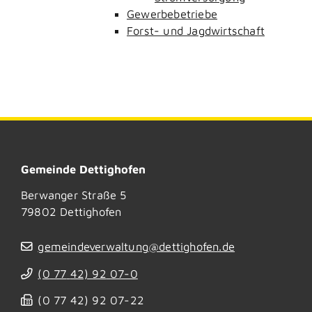
Gewerbebetriebe
Forst- und Jagdwirtschaft
Gemeinde Dettighofen
Berwanger Straße 5
79802
Dettighofen
gemeindeverwaltung@dettighofen.de
(0
77
42) 92
07-0
(0
77
42) 92
07-22