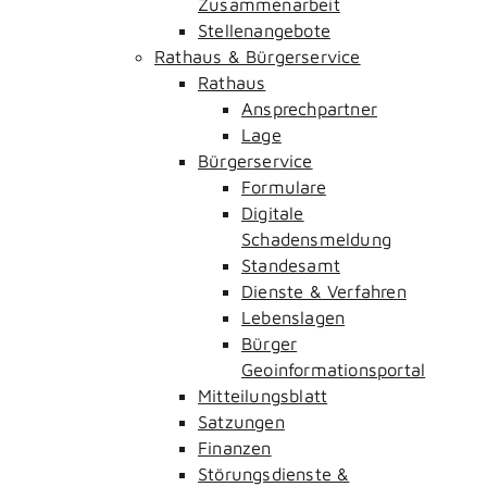
Zusammenarbeit
Stellenangebote
Rathaus & Bürgerservice
Rathaus
Ansprechpartner
Lage
Bürgerservice
Formulare
Digitale
Schadensmeldung
Standesamt
Dienste & Verfahren
Lebenslagen
Bürger
Geoinformationsportal
Mitteilungsblatt
Satzungen
Finanzen
Störungsdienste &