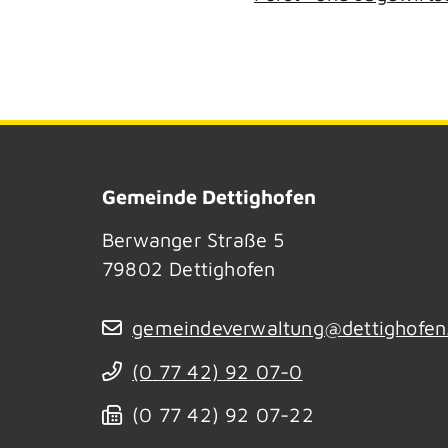
Gemeinde Dettighofen
Berwanger Straße 5
79802
Dettighofen
gemeindeverwaltung@dettighofen
(0
77
42) 92
07-0
(0
77
42) 92
07-22