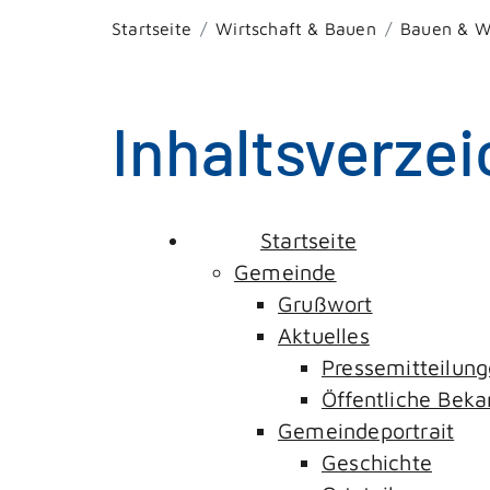
Startseite
Wirtschaft & Bauen
Bauen & 
Inhaltsverzei
Startseite
Gemeinde
Grußwort
Aktuelles
Pressemitteilun
Öffentliche Be
Gemeindeportrait
Geschichte