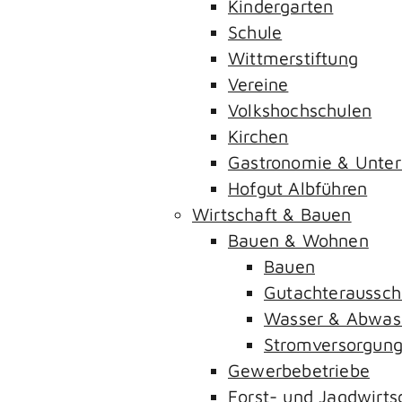
Kindergarten
Schule
Wittmerstiftung
Vereine
Volkshochschulen
Kirchen
Gastronomie & Unter
Hofgut Albführen
Wirtschaft & Bauen
Bauen & Wohnen
Bauen
Gutachteraussch
Wasser & Abwas
Stromversorgun
Gewerbebetriebe
Forst- und Jagdwirts