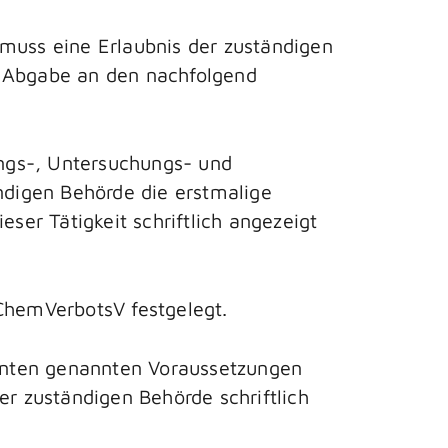
 muss eine Erlaubnis der zuständigen
e Abgabe an den nachfolgend
ngs-, Untersuchungs- und
ändigen Behörde die erstmalige
er Tätigkeit schriftlich angezeigt
 ChemVerbotsV festgelegt.
 unten genannten Voraussetzungen
er zuständigen Behörde schriftlich