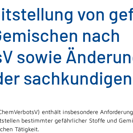
tstellung von ge
 Gemischen nach
V sowie Änderun
der sachkundigen
(ChemVerbotsV) enthält insbesondere Anforderu
tstellen bestimmter gefährlicher Stoffe und Gemi
chen Tätigkeit.