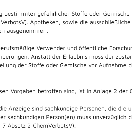
ng bestimmter gefährlicher Stoffe oder Gemische
mVerbotsV). Apotheken, sowie die ausschließlich
rvon ausgenommen.
berufsmäßige Verwender und öffentliche Forschu
orderungen. Anstatt der Erlaubnis muss der zust
lung der Stoffe oder Gemische vor Aufnahme dies
en Vorgaben betroffen sind, ist in Anlage 2 der
r die Anzeige sind sachkundige Personen, die die
 der sachkundigen Person(en) muss unverzüglich d
§ 7 Absatz 2 ChemVerbotsV).