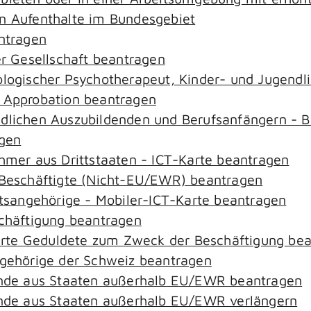
an Aufenthalte im Bundesgebiet
antragen
er Gesellschaft beantragen
hologischer Psychotherapeut, Kinder- und Jugend
– Approbation beantragen
ndlichen Auszubildenden und Berufsanfängern - B
agen
ehmer aus Drittstaaten - ICT-Karte beantragen
r-Beschäftigte (Nicht-EU/EWR) beantragen
aatsangehörige - Mobiler-ICT-Karte beantragen
schäftigung beantragen
zierte Geduldete zum Zweck der Beschäftigung be
ngehörige der Schweiz beantragen
rende aus Staaten außerhalb EU/EWR beantragen
rende aus Staaten außerhalb EU/EWR verlängern