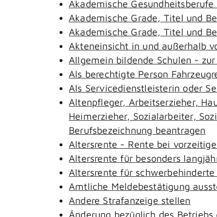
Akademische Gesundheitsberufe 
Akademische Grade, Titel und B
Akademische Grade, Titel und B
Akteneinsicht in und außerhalb 
Allgemein bildende Schulen - zu
Als berechtigte Person Fahrzeugr
Als Servicedienstleisterin oder S
Altenpfleger, Arbeitserzieher, H
Heimerzieher, Sozialarbeiter, So
Berufsbezeichnung beantragen
Altersrente - Rente bei vorzeitig
Altersrente für besonders langjäh
Altersrente für schwerbehindert
Amtliche Meldebestätigung ausst
Andere Strafanzeige stellen
Änderung bezüglich des Betriebs 