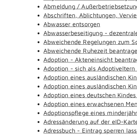
Abmeldung / Außerbetriebsetzung
Abschriften, Ablichtungen, Vervi
Abwasser entsorgen
Abwasserbeseitigung - dezentral
Abweichende Regelungen zum Sch
Abweichende Ruhezeit beantrag
Adoption - Akteneinsicht beantr
Adoption - sich als Adoptivelter
Adoption eines ausländischen Ki
Adoption eines ausländischen Ki
Adoption eines deutschen Kinde
Adoption eines erwachsenen Me
Adoptionspflege eines minderjäh
Adressänderung auf der eID-Kart
Adressbuch - Eintrag sperren las