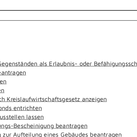
egenständen als Erlaubnis- oder Befähigungssch
antragen
gen
en
ach Kreislaufwirtschaftsgesetz anzeigen
nds entrichten
sstellen lassen
ungs-Bescheinigung beantragen
 zur Aufteilung eines Gebäudes beantragen