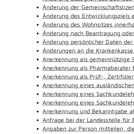
Änderung der Gemeinschaftslize
Änderung des Entwicklungsziels
Änderung des Wohnsitzes innerh
Änderung nach Beantragung oder 
Änderung persönlicher Daten der
Änderungen an die Krankenkass
Anerkennung als gemeinnützige S
Anerkennung als Pharmaberater 
Anerkennung als Prüf-, Zertifiz
Anerkennung eines ausländischen
Anerkennung eines Sachkundeleh
Anerkennung eines Sachkundelehr
Anerkennung und Bekanntgabe al
Anfrage bei der Landesstelle für 
Angaben zur Person mitteilen, d