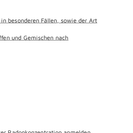
n besonderen Fällen, sowie der Art
toffen und Gemischen nach
hter Radonkonzentration anmelden