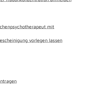
lichenpsychotherapeut mit
escheinigung vorlegen lassen
antragen