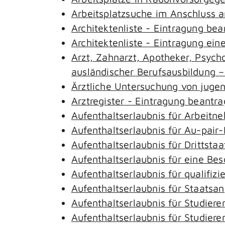
Arbeitsplatzsuche im Anschluss 
Architektenliste - Eintragung be
Architektenliste - Eintragung ein
Arzt, Zahnarzt, Apotheker, Psyc
ausländischer Berufsausbildung 
Ärztliche Untersuchung von juge
Arztregister - Eintragung beantr
Aufenthaltserlaubnis für Arbeitn
Aufenthaltserlaubnis für Au-pai
Aufenthaltserlaubnis für Drittst
Aufenthaltserlaubnis für eine Be
Aufenthaltserlaubnis für qualifi
Aufenthaltserlaubnis für Staatsa
Aufenthaltserlaubnis für Studie
Aufenthaltserlaubnis für Studie