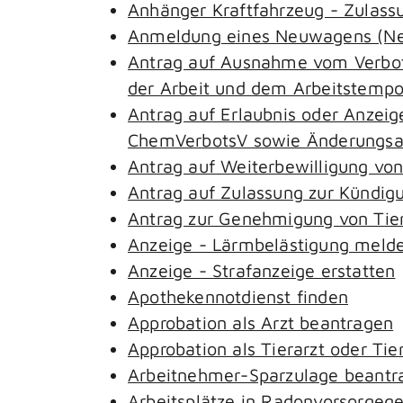
Anhänger Kraftfahrzeug - Zulass
Anmeldung eines Neuwagens (Neu
Antrag auf Ausnahme vom Verbot 
der Arbeit und dem Arbeitstemp
Antrag auf Erlaubnis oder Anzeig
ChemVerbotsV sowie Änderungsan
Antrag auf Weiterbewilligung von
Antrag auf Zulassung zur Kündig
Antrag zur Genehmigung von Tie
Anzeige - Lärmbelästigung meld
Anzeige - Strafanzeige erstatten
Apothekennotdienst finden
Approbation als Arzt beantragen
Approbation als Tierarzt oder Tie
Arbeitnehmer-Sparzulage beantr
Arbeitsplätze in Radonvorsorgeg