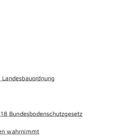
ch Landesbauordnung
§ 18 Bundesbodenschutzgesetz
chen wahrnimmt