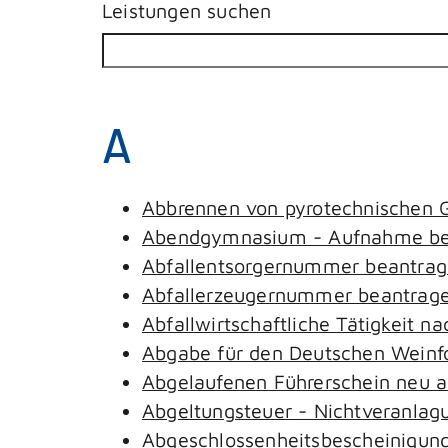
Leistungen suchen
A
Abbrennen von pyrotechnischen G
Abendgymnasium - Aufnahme be
Abfallentsorgernummer beantra
Abfallerzeugernummer beantrag
Abfallwirtschaftliche Tätigkeit n
Abgabe für den Deutschen Weinfo
Abgelaufenen Führerschein neu au
Abgeltungsteuer - Nichtveranlag
Abgeschlossenheitsbescheinigung