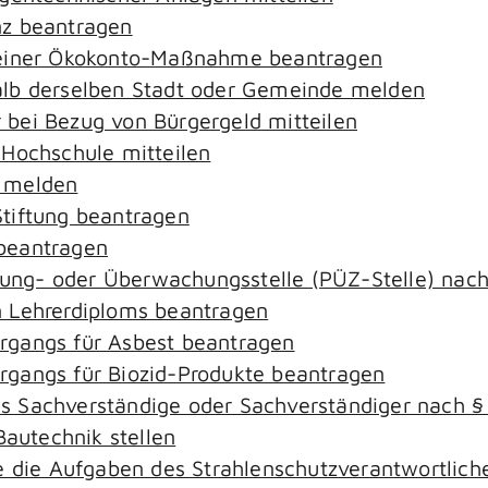
nz beantragen
 einer Ökokonto-Maßnahme beantragen
alb derselben Stadt oder Gemeinde melden
bei Bezug von Bürgergeld mitteilen
 Hochschule mitteilen
e melden
tiftung beantragen
beantragen
ierung- oder Überwachungsstelle (PÜZ-Stelle) na
 Lehrerdiploms beantragen
rgangs für Asbest beantragen
gangs für Biozid-Produkte beantragen
s Sachverständige oder Sachverständiger nach 
Bautechnik stellen
ie die Aufgaben des Strahlenschutzverantwortli