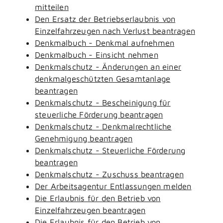
mitteilen
Den Ersatz der Betriebserlaubnis von
Einzelfahrzeugen nach Verlust beantragen
Denkmalbuch - Denkmal aufnehmen
Denkmalbuch - Einsicht nehmen
Denkmalschutz - Änderungen an einer
denkmalgeschützten Gesamtanlage
beantragen
Denkmalschutz - Bescheinigung für
steuerliche Förderung beantragen
Denkmalschutz - Denkmalrechtliche
Genehmigung beantragen
Denkmalschutz - Steuerliche Förderung
beantragen
Denkmalschutz - Zuschuss beantragen
Der Arbeitsagentur Entlassungen melden
Die Erlaubnis für den Betrieb von
Einzelfahrzeugen beantragen
Die Erlaubnis für den Betrieb von