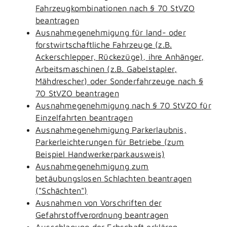
Fahrzeugkombinationen nach § 70 StVZO
beantragen
Ausnahmegenehmigung für land- oder
forstwirtschaftliche Fahrzeuge (z.B.
Ackerschlepper, Rückezüge), ihre Anhänger,
Arbeitsmaschinen (z.B. Gabelstapler,
Mähdrescher) oder Sonderfahrzeuge nach §
70 StVZO beantragen
Ausnahmegenehmigung nach § 70 StVZO für
Einzelfahrten beantragen
Ausnahmegenehmigung Parkerlaubnis,
Parkerleichterungen für Betriebe (zum
Beispiel Handwerkerparkausweis)
Ausnahmegenehmigung zum
betäubungslosen Schlachten beantragen
("Schächten")
Ausnahmen von Vorschriften der
Gefahrstoffverordnung beantragen
Ausschlagung der Erbschaft erklären