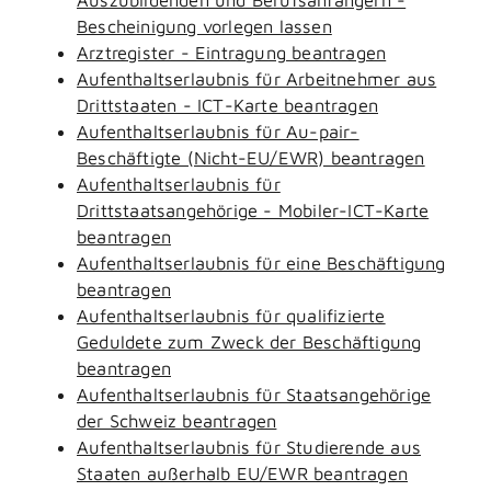
Bescheinigung vorlegen lassen
Arztregister - Eintragung beantragen
Aufenthaltserlaubnis für Arbeitnehmer aus
Drittstaaten - ICT-Karte beantragen
Aufenthaltserlaubnis für Au-pair-
Beschäftigte (Nicht-EU/EWR) beantragen
Aufenthaltserlaubnis für
Drittstaatsangehörige - Mobiler-ICT-Karte
beantragen
Aufenthaltserlaubnis für eine Beschäftigung
beantragen
Aufenthaltserlaubnis für qualifizierte
Geduldete zum Zweck der Beschäftigung
beantragen
Aufenthaltserlaubnis für Staatsangehörige
der Schweiz beantragen
Aufenthaltserlaubnis für Studierende aus
Staaten außerhalb EU/EWR beantragen