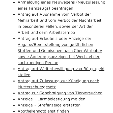
Anmeldung eines Neuwagens (Neuzulassung
eines Fahrzeugs) beantragen
Antrag auf Ausnahme vom Verbot der
Mehrarbeit und vom Verbot der Nachtarbeit
in besonderen Fällen, sowie der Art der
Arbeit und dem Arbeitstempo
Antrag auf Erlaubnis oder Anzeige der
Abgabe/Bereitstellung von gefährlichen
Stoffen und Gemischen nach ChemVerbotsV
sowie Änderungsanzeigen bei Wechsel der
sachkundigen Person
Antrag auf Weiterbewilligung von Bürgergeld
stellen
Antrag auf Zulassung zur Kündigung nach
Mutterschutzgesetz
Antrag zur Genehmigung von Tierversuchen
Anzeige - Lärmbelästigung melden
Anzeige - Strafanzeige erstatten
Apothekennotdienst finden