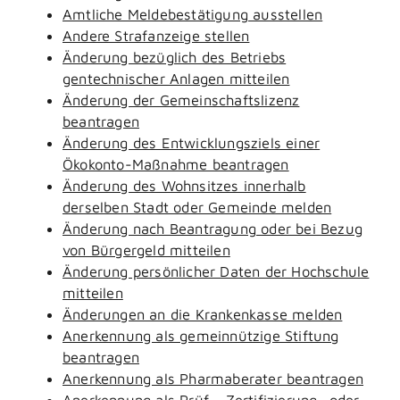
Amtliche Meldebestätigung ausstellen
Andere Strafanzeige stellen
Änderung bezüglich des Betriebs
gentechnischer Anlagen mitteilen
Änderung der Gemeinschaftslizenz
beantragen
Änderung des Entwicklungsziels einer
Ökokonto-Maßnahme beantragen
Änderung des Wohnsitzes innerhalb
derselben Stadt oder Gemeinde melden
Änderung nach Beantragung oder bei Bezug
von Bürgergeld mitteilen
Änderung persönlicher Daten der Hochschule
mitteilen
Änderungen an die Krankenkasse melden
Anerkennung als gemeinnützige Stiftung
beantragen
Anerkennung als Pharmaberater beantragen
Anerkennung als Prüf-, Zertifizierung- oder