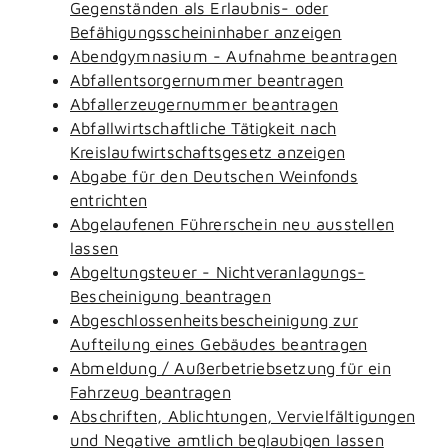
Gegenständen als Erlaubnis- oder
Befähigungsscheininhaber anzeigen
Abendgymnasium - Aufnahme beantragen
Abfallentsorgernummer beantragen
Abfallerzeugernummer beantragen
Abfallwirtschaftliche Tätigkeit nach
Kreislaufwirtschaftsgesetz anzeigen
Abgabe für den Deutschen Weinfonds
entrichten
Abgelaufenen Führerschein neu ausstellen
lassen
Abgeltungsteuer - Nichtveranlagungs-
Bescheinigung beantragen
Abgeschlossenheitsbescheinigung zur
Aufteilung eines Gebäudes beantragen
Abmeldung / Außerbetriebsetzung für ein
Fahrzeug beantragen
Abschriften, Ablichtungen, Vervielfältigungen
und Negative amtlich beglaubigen lassen