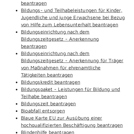
beantragen
Bildungs- und Teilhabeleistungen für Kinder,
Jugendliche und junge Erwachsene bei Bezug
von Hilfe zum Lebensunterhalt beantragen
Bildungseinrichtung nach dem
Bildungszeitgesetz - Anerkennung
beantragen
Bildungseinrichtung nach dem
Bildungszeitgesetz - Anerkennung für Träger
von Maßnahmen für ehrenamtliche
Tätigkeiten beantragen
Bildungskredit beantragen
Bildungspaket - Leistungen für Bildung und
Teilhabe beantragen
Bildungszeit beantragen
Bioabfall entsorgen
Blaue Karte EU zur Ausübung einer
hochqualifizierten Beschäftigung beantragen
Blindenhilfe beantragen