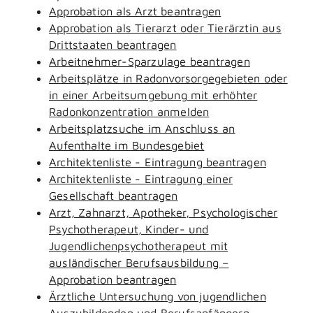
Approbation als Arzt beantragen
Approbation als Tierarzt oder Tierärztin aus
Drittstaaten beantragen
Arbeitnehmer-Sparzulage beantragen
Arbeitsplätze in Radonvorsorgegebieten oder
in einer Arbeitsumgebung mit erhöhter
Radonkonzentration anmelden
Arbeitsplatzsuche im Anschluss an
Aufenthalte im Bundesgebiet
Architektenliste - Eintragung beantragen
Architektenliste - Eintragung einer
Gesellschaft beantragen
Arzt, Zahnarzt, Apotheker, Psychologischer
Psychotherapeut, Kinder- und
Jugendlichenpsychotherapeut mit
ausländischer Berufsausbildung –
Approbation beantragen
Ärztliche Untersuchung von jugendlichen
Auszubildenden und Berufsanfängern -