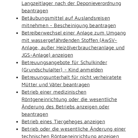
Langzeitlager nach der Deponieverordnung
beantragen
Betäubungsmittel auf Auslandsreisen
mitnehmen - Bescheinigung beantragen
Betreiberwechsel einer Anlage zum Umgang
mit wassergefährdenden Stoffen (AwSV-
Anlage, außer Heizölverbraucheranlage und
JGS-Anlage) anzeigen
Betreuungsangebote für Schulkinder
(Grundschulalter) - Kind anmelden
Betreuungsunterhalt für nicht verheiratete
Mütter und Väter beantragen
Betrieb einer medizinischen
Röntgeneinrichtung oder die wesentliche
Änderung des Betriebs anzeigen oder
beantragen
Betrieb eines Tiergeheges anzeigen
Betrieb oder die wesentliche Änderung einer
technischen Röntgeneinrichtung anzeigen