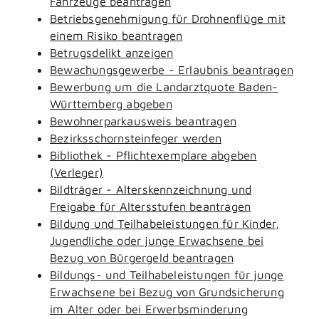
Fahrzeuge beantragen
Betriebsgenehmigung für Drohnenflüge mit
einem Risiko beantragen
Betrugsdelikt anzeigen
Bewachungsgewerbe - Erlaubnis beantragen
Bewerbung um die Landarztquote Baden-
Württemberg abgeben
Bewohnerparkausweis beantragen
Bezirksschornsteinfeger werden
Bibliothek - Pflichtexemplare abgeben
(Verleger)
Bildträger - Alterskennzeichnung und
Freigabe für Altersstufen beantragen
Bildung und Teilhabeleistungen für Kinder,
Jugendliche oder junge Erwachsene bei
Bezug von Bürgergeld beantragen
Bildungs- und Teilhabeleistungen für junge
Erwachsene bei Bezug von Grundsicherung
im Alter oder bei Erwerbsminderung