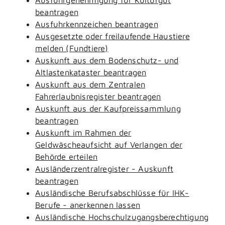
beantragen
Ausfuhrkennzeichen beantragen
Ausgesetzte oder freilaufende Haustiere
melden (Fundtiere)
Auskunft aus dem Bodenschutz- und
Altlastenkataster beantragen
Auskunft aus dem Zentralen
Fahrerlaubnisregister beantragen
Auskunft aus der Kaufpreissammlung
beantragen
Auskunft im Rahmen der
Geldwäscheaufsicht auf Verlangen der
Behörde erteilen
Ausländerzentralregister - Auskunft
beantragen
Ausländische Berufsabschlüsse für IHK-
Berufe - anerkennen lassen
Ausländische Hochschulzugangsberechtigung