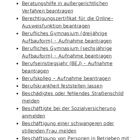
Beratungshilfe in außergerichtlichen
Verfahren beantragen
Berechtigungszertifikat für die Online-
Ausweisfunktion beantragen
Berufliches Gymnasium (dreijährige
Aufbauform) - Aufnahme beantragen
Berufliches Gymnasium (sechsjährige
Aufbauform) - Aufnahme beantragen
Berufseinstiegsjahr (BEJ) - Aufnahme
beantragen
Berufskolleg – Aufnahme beantragen
Berufskrankheit feststellen lassen
Beschädigtes oder fehlendes Straßenschild
melden
Beschäftigte bei der Sozialversicherung
anmelden
Beschäftigung einer schwangeren oder
stillenden Frau melden
Beschäftigung von Personen in Betrieben mit