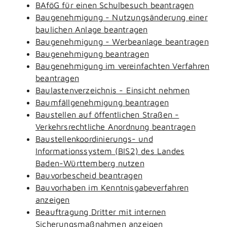
BAföG für einen Schulbesuch beantragen
Baugenehmigung - Nutzungsänderung einer
baulichen Anlage beantragen
Baugenehmigung - Werbeanlage beantragen
Baugenehmigung beantragen
Baugenehmigung im vereinfachten Verfahren
beantragen
Baulastenverzeichnis - Einsicht nehmen
Baumfällgenehmigung beantragen
Baustellen auf öffentlichen Straßen -
Verkehrsrechtliche Anordnung beantragen
Baustellenkoordinierungs- und
Informationssystem (BIS2) des Landes
Baden-Württemberg nutzen
Bauvorbescheid beantragen
Bauvorhaben im Kenntnisgabeverfahren
anzeigen
Beauftragung Dritter mit internen
Sicherungsmaßnahmen anzeigen