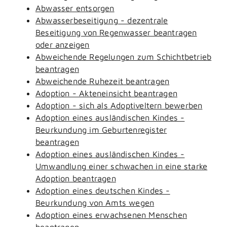
Abwasser entsorgen
Abwasserbeseitigung - dezentrale
Beseitigung von Regenwasser beantragen
oder anzeigen
Abweichende Regelungen zum Schichtbetrieb
beantragen
Abweichende Ruhezeit beantragen
Adoption - Akteneinsicht beantragen
Adoption - sich als Adoptiveltern bewerben
Adoption eines ausländischen Kindes -
Beurkundung im Geburtenregister
beantragen
Adoption eines ausländischen Kindes -
Umwandlung einer schwachen in eine starke
Adoption beantragen
Adoption eines deutschen Kindes -
Beurkundung von Amts wegen
Adoption eines erwachsenen Menschen
beantragen