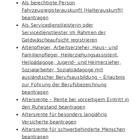
Als berechtigte Person
Fahrzeugregisterauskunft (Halterauskunft)
beantragen
Als Servicedienstleisterin oder
Servicedienstleister im Rahmen der
Geldwäscheaufsicht registrieren
Altenpfleger, Arbeitserzieher, Haus- und
Familienpfleger, Heilerziehungsassistent,
Heilpädagoge, Jugend- und Heimerzieher,
Sozialarbeiter, Sozialpädagoge mit
ausländischer Berufsausbildung – Erlaubnis
zur Führung der Berufsbezeichnung
beantragen
Altersrente - Rente bei vorzeitigem Eintritt in
den Ruhestand beantragen
Altersrente für besonders langjährig
Versicherte beantragen
Altersrente für schwerbehinderte Menschen
beantragen