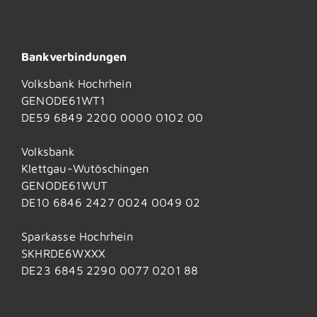
Bankverbindungen
Volksbank Hochrhein
GENODE61WT1
DE59 6849 2200 0000 0102 00
Volksbank
Klettgau-Wutöschingen
GENODE61WUT
DE10 6846 2427 0024 0049 02
Sparkasse Hochrhein
SKHRDE6WXXX
DE23 6845 2290 0077 0201 88