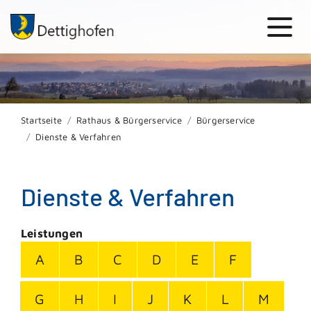
Startseite
Rathaus & Bürgerservice
Bürgerservice
Dienste & Verfahren
Dienste & Verfahren
Leistungen
A
B
C
D
E
F
G
H
I
J
K
L
M