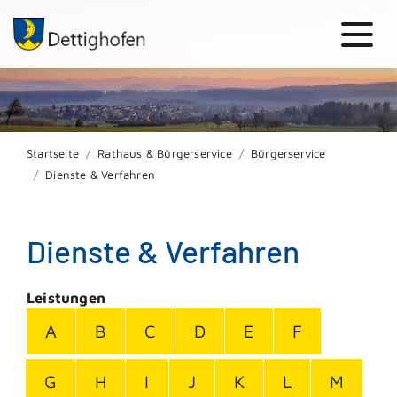
Startseite
Rathaus & Bürgerservice
Bürgerservice
Dienste & Verfahren
Dienste & Verfahren
Leistungen
A
B
C
D
E
F
G
H
I
J
K
L
M