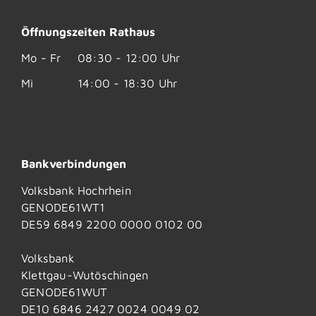
Öffnungszeiten Rathaus
Mo - Fr
08:30 - 12:00 Uhr
Mi
14:00 - 18:30 Uhr
Bankverbindungen
Volksbank Hochrhein
GENODE61WT1
DE59 6849 2200 0000 0102 00
Volksbank
Klettgau-Wutöschingen
GENODE61WUT
DE10 6846 2427 0024 0049 02